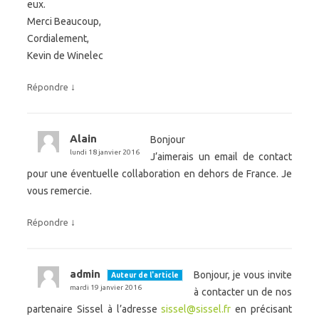
eux.
Merci Beaucoup,
Cordialement,
Kevin de Winelec
↓
Répondre
Alain
Bonjour
lundi 18 janvier 2016
J’aimerais un email de contact
pour une éventuelle collaboration en dehors de France. Je
vous remercie.
↓
Répondre
admin
Bonjour, je vous invite
Auteur de l'article
mardi 19 janvier 2016
à contacter un de nos
partenaire Sissel à l’adresse
sissel@sissel.fr
en précisant