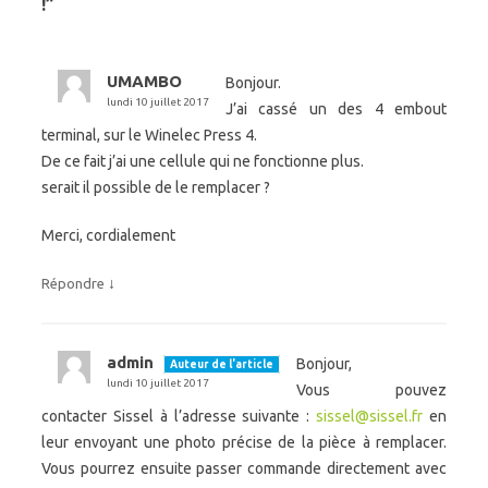
!
”
UMAMBO
Bonjour.
lundi 10 juillet 2017
J’ai cassé un des 4 embout
terminal, sur le Winelec Press 4.
De ce fait j’ai une cellule qui ne fonctionne plus.
serait il possible de le remplacer ?
Merci, cordialement
↓
Répondre
admin
Bonjour,
Auteur de l'article
lundi 10 juillet 2017
Vous pouvez
contacter Sissel à l’adresse suivante :
sissel@sissel.fr
en
leur envoyant une photo précise de la pièce à remplacer.
Vous pourrez ensuite passer commande directement avec