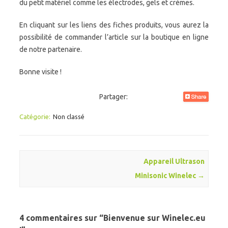
du petit matériel comme les électrodes, gels et crèmes.
En cliquant sur les liens des fiches produits, vous aurez la
possibilité de commander l’article sur la boutique en ligne
de notre partenaire.
Bonne visite !
Partager:
Catégorie:
Non classé
Navigation des articles
Appareil Ultrason
Minisonic Winelec
→
4 commentaires sur “
Bienvenue sur Winelec.eu